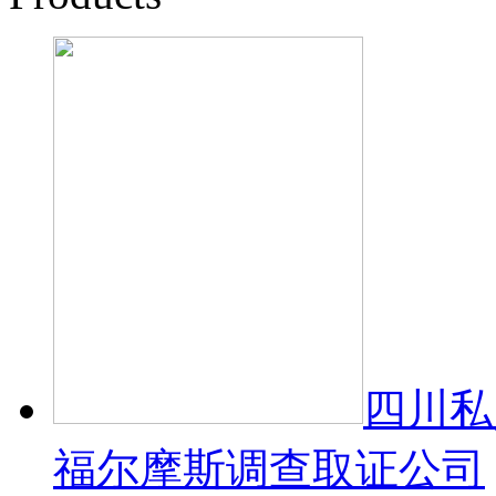
四川私
福尔摩斯调查取证公司