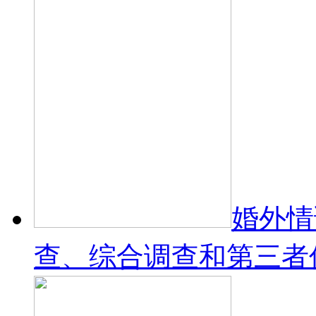
婚外情
查、综合调查和第三者