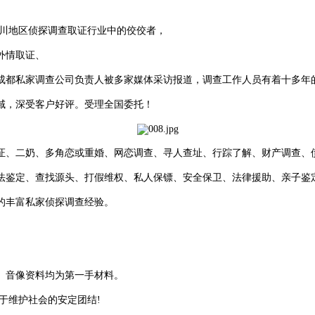
四川地区侦探调查取证行业中的佼佼者，
外情取证、
成都私家调查公司负责人被多家媒体采访报道，调查工作人员有着十多年
域，深受客户好评。受理全国委托！
证、二奶、多角恋或重婚、网恋调查、寻人查址、行踪了解、财产调查、
法鉴定、查找源头、打假维权、私人保镖、安全保卫、法律援助、亲子鉴
的丰富私家侦探调查经验。
、音像资料均为第一手材料。
于维护社会的安定团结!