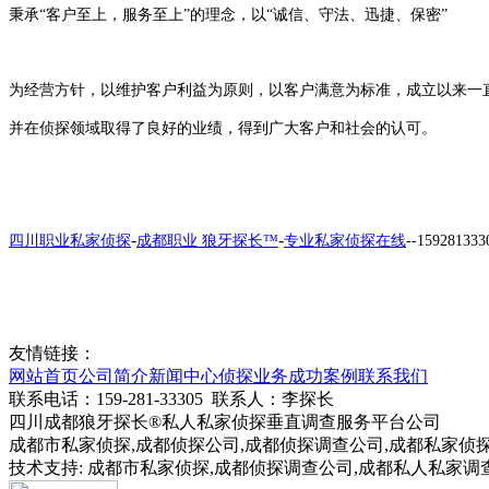
秉承“客户至上，服务至上”的理念，以“诚信、守法、迅捷、保密”
为经营方针，以维护客户利益为原则，以客户满意为标准，成立以来一
并在侦探领域取得了良好的业绩，得到广大客户和社会的认可。
-
-
四川职业私家侦探
成都职业 狼牙探长
™
专业私家侦探在线
--159281333
友情链接：
网站首页
公司简介
新闻中心
侦探业务
成功案例
联系我们
联系电话：159-281-33305 联系人：李探长
四川成都狼牙探长®私人私家侦探垂直调查服务平台公司
成都市私家侦探,成都侦探公司,成都侦探调查公司,成都私家侦探调
技术支持: 成都市私家侦探,成都侦探调查公司,成都私人私家调查公司