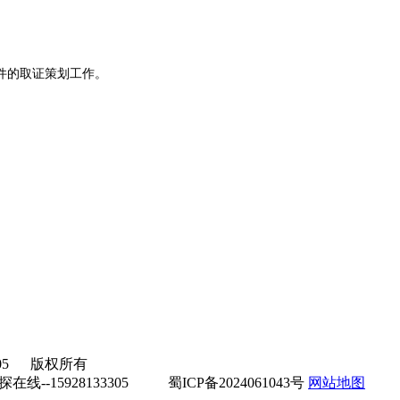
件的取证策划工作。
305 版权所有
--15928133305
蜀ICP备2024061043号
网站地图