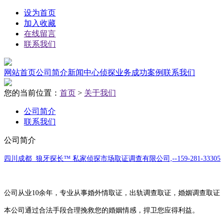
设为首页
加入收藏
在线留言
联系我们
网站首页
公司简介
新闻中心
侦探业务
成功案例
联系我们
您的当前位置：
首页
>
关于我们
公司简介
联系我们
公司简介
四川成都 狼牙探长
™
私家侦探市场取证调查有限公司,--159-281-33305
公司从业10余年，专业从事婚外情取证，出轨调查取证，婚姻调查取证
本公司通过合法手段合理挽救您的婚姻情感，
捍卫您应得利益。