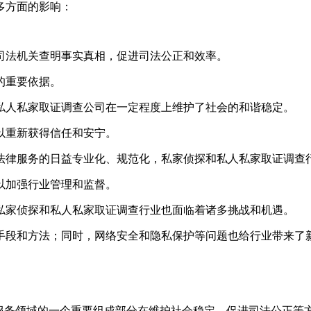
多方面的影响：
帮助司法机关查明事实真相，促进司法公正和效率。
的重要依据。
探和私人私家取证调查公司在一定程度上维护了社会的和谐稳定。
以重新获得信任和安宁。
强和法律服务的日益专业化、规范化，私家侦探和私人私家取证调
以加强行业管理和监督。
化，私家侦探和私人私家取证调查行业也面临着诸多挑战和机遇。
手段和方法；同时，网络安全和隐私保护等问题也给行业带来了
律服务领域的一个重要组成部分在维护社会稳定、促进司法公正等