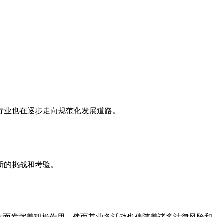
查行业也在逐步走向规范化发展道路。
新的挑战和考验。
方面发挥着积极作用。然而其业务活动也伴随着诸多法律风险和