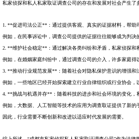
私家侦探和私人私家取证调查公司的存在和发展对社会产生了
1. **促进司法公正**：通过提供客观、真实的证据材料，
例如，在民事诉讼中，调查公司提供的证据往往能够成为判决
2. **维护社会稳定**：通过解决各类纠纷和矛盾，私家侦
例如，在婚姻家庭纠纷中，通过调查公司的介入，许多家庭得
3. **推动行业规范发展**：随着社会对隐私保护意识的增
例如，一些地区已经开始探索建立行业自律组织或行业协会，
4. **挑战与机遇并存**：随着科技的进步和社会环境的变
例如，大数据、人工智能等技术的应用为调查取证提供了新的
因此，行业需要不断创新和改进以适应时代发展的需要。
综上所述，“成都市私家侦探私人私家取证调查公司”作为法