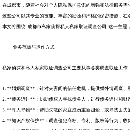
在成都市，随着社会对个人隐私保护意识的增强和法律服务需
这些公司以其专业的技能、丰富的经验和严格的保密措施，在
本文将围绕“成都市私家侦探私人私家取证调查公司”这一主题
一、业务范畴与运作方式
私家侦探和私人私家取证调查公司主要从事各类调查取证工作
1. **婚姻调查**：针对夫妻间的信任危机，提供婚外情调查
2. **债务追讨**：协助债权人寻找债务人，进行债务追讨和财
3. **寻人寻物**：帮助失散的家庭成员重新团聚，或寻找丢失
4. **知识产权保护**：调查侵犯商标、专利、版权等行为，