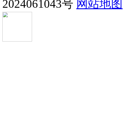
2024061043号
网站地图