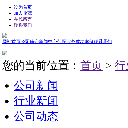
设为首页
加入收藏
在线留言
联系我们
网站首页
公司简介
新闻中心
侦探业务
成功案例
联系我们
您的当前位置：
首页
>
行
公司新闻
行业新闻
公司动态