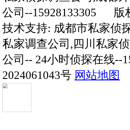
公司--15928133305 
技术支持: 成都市私家侦
私家调查公司,四川私家
公司-- 24小时侦探在线--1
2024061043号
网站地图