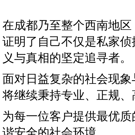
在成都乃至整个西南地区
证明了自己不仅是私家侦
义与真相的坚定追寻者。
面对日益复杂的社会现象
将继续秉持专业、正规、
为每一位客户提供最优质
谐安全的社会环境。