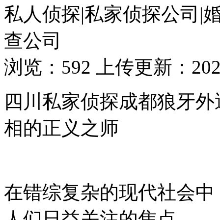
私人侦探|私家侦探公司|
查公司
浏览：592 上传更新：2026-
四川私家侦探成都狼牙外
相的正义之师
在错综复杂的现代社会中
人们日益关注的焦点。