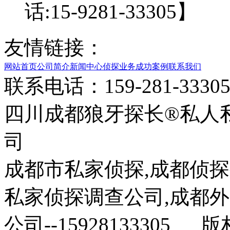
话:15-9281-33305】
友情链接：
网站首页
公司简介
新闻中心
侦探业务
成功案例
联系我们
联系电话：159-281-33
四川成都狼牙探长®私人
司
成都市私家侦探,成都侦探
私家侦探调查公司,成都
公司--15928133305 