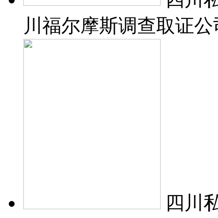
川福尔摩斯调查取证公
四川