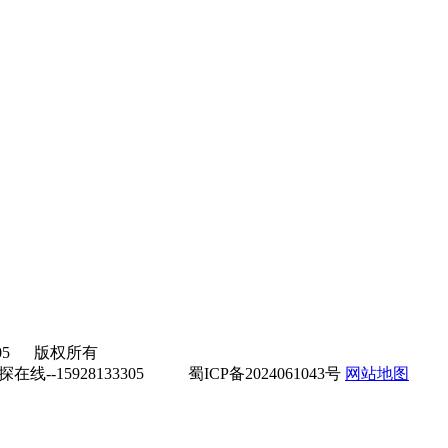
305 版权所有
--15928133305
蜀ICP备2024061043号
网站地图