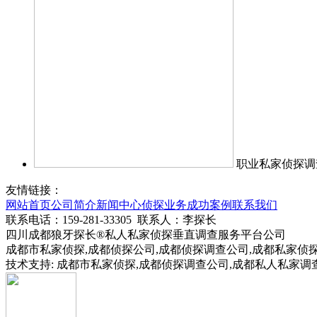
职业私家侦探调
友情链接：
网站首页
公司简介
新闻中心
侦探业务
成功案例
联系我们
联系电话：159-281-33305 联系人：李探长
四川成都狼牙探长®私人私家侦探垂直调查服务平台公司
成都市私家侦探,成都侦探公司,成都侦探调查公司,成都私家侦探调
技术支持: 成都市私家侦探,成都侦探调查公司,成都私人私家调查公司