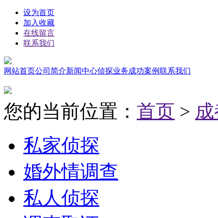
设为首页
加入收藏
在线留言
联系我们
网站首页
公司简介
新闻中心
侦探业务
成功案例
联系我们
您的当前位置：
首页
>
成
私家侦探
婚外情调查
私人侦探