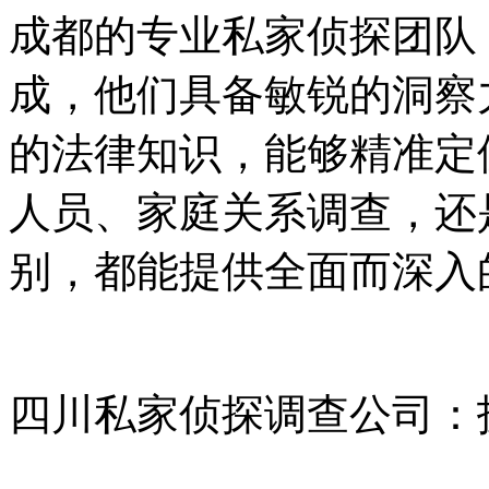
成都的专业私家侦探团队
成，他们具备敏锐的洞察
的法律知识，能够精准定
人员、家庭关系调查，还
别，都能提供全面而深入
四川私家侦探调查公司：