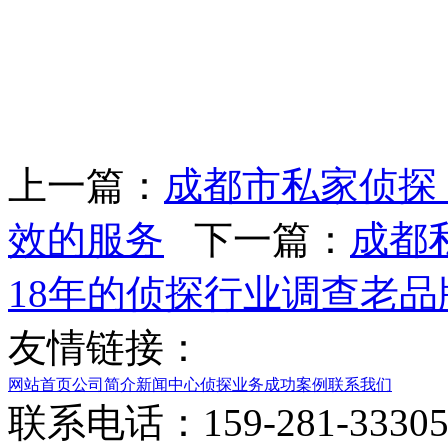
上一篇：
成都市私家侦探
效的服务‌
下一篇：
成都
18年的侦探行业调查老品
友情链接：
网站首页
公司简介
新闻中心
侦探业务
成功案例
联系我们
联系电话：159-281-33